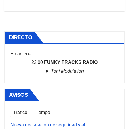
entradas
DIRECTO
En antena…
22:00
FUNKY TRACKS RADIO
►
Toni Modulation
AVISOS
Trafico
Tiempo
Nueva declaración de seguridad vial