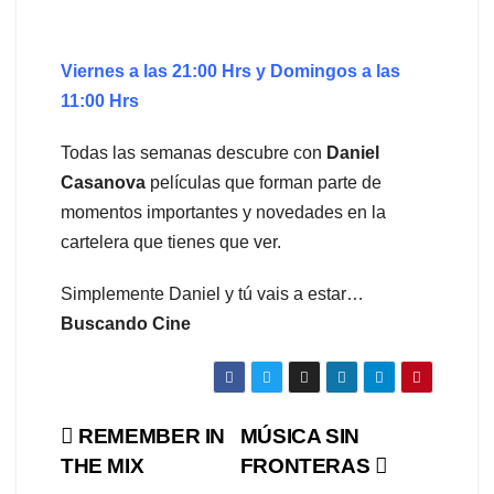
Viernes a las 21:00 Hrs y Domingos a las
11:00 Hrs
Todas las semanas descubre con
Daniel
Casanova
películas que forman parte de
momentos importantes y novedades en la
cartelera que tienes que ver.
Simplemente Daniel y tú vais a estar…
Buscando Cine
Navegación
REMEMBER IN
MÚSICA SIN
THE MIX
FRONTERAS
de