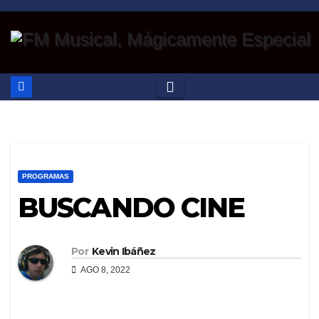
Saltar
al
contenido
PROGRAMAS
BUSCANDO CINE
Por
Kevin Ibáñez
AGO 8, 2022