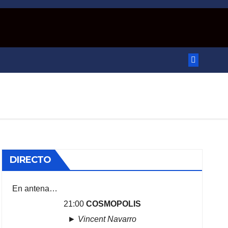
DIRECTO
En antena…
21:00
COSMOPOLIS
►
Vincent Navarro