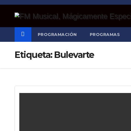
Saltar
al
contenido
PROGRAMACIÓN
PROGRAMAS
Etiqueta:
Bulevarte