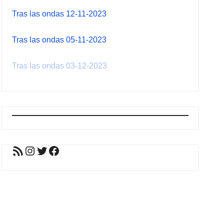
Tras las ondas 12-11-2023
Tras las ondas 05-11-2023
Tras las ondas 03-12-2023
Feed RSS
Instagram
Twitter
Facebook