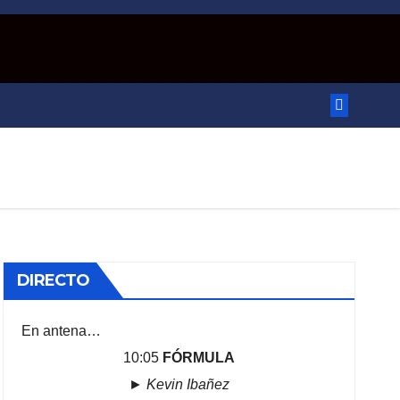
DIRECTO
En antena…
10:05
FÓRMULA
►
Kevin Ibañez