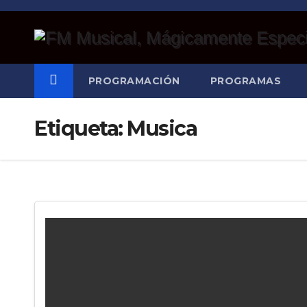
Saltar
al
contenido
PROGRAMACIÓN
PROGRAMAS
Etiqueta:
Musica