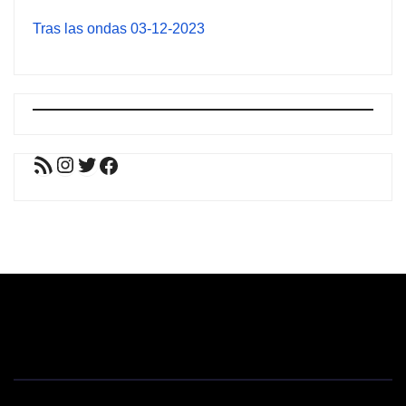
Tras las ondas 03-12-2023
Feed RSS
Instagram
Twitter
Facebook