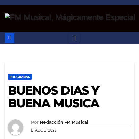
Saltar
al
contenido
PROGRAMAS
BUENOS DIAS Y
BUENA MUSICA
Por
Redacción FM Musical
AGO 1, 2022