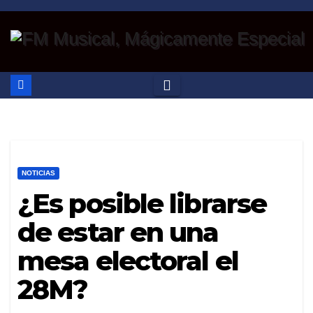
Saltar
al
contenido
NOTICIAS
¿Es posible librarse
de estar en una
mesa electoral el
28M?