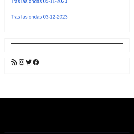
Tras las ondas 05-11-2023
Tras las ondas 03-12-2023
Feed RSS
Instagram
Twitter
Facebook