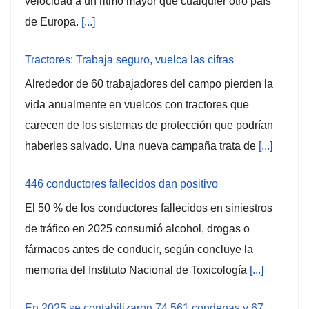
velocidad a un ritmo mayor que cualquier otro país
de Europa.
[...]
Tractores: Trabaja seguro, vuelca las cifras
Alrededor de 60 trabajadores del campo pierden la
vida anualmente en vuelcos con tractores que
carecen de los sistemas de protección que podrían
haberles salvado. Una nueva campaña trata de
[...]
446 conductores fallecidos dan positivo
El 50 % de los conductores fallecidos en siniestros
de tráfico en 2025 consumió alcohol, drogas o
fármacos antes de conducir, según concluye la
memoria del Instituto Nacional de Toxicología
[...]
En 2025 se contabilizaron 74.561 condenas y 67