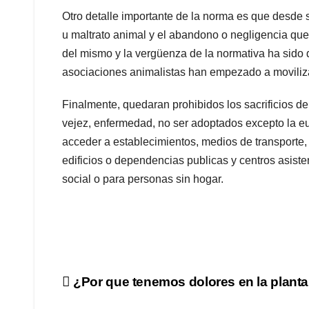
Otro detalle importante de la norma es que desde s
u maltrato animal y el abandono o negligencia que 
del mismo y la vergüenza de la normativa ha sido d
asociaciones animalistas han empezado a moviliz
Finalmente, quedaran prohibidos los sacrificios d
vejez, enfermedad, no ser adoptados excepto la e
acceder a establecimientos, medios de transporte, 
edificios o dependencias publicas y centros asiste
social o para personas sin hogar.
Navegación
¿Por que tenemos dolores en la planta