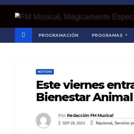
Saltar
al
contenido
PROGRAMACIÓN
PROGRAMAS
NOTICIAS
Este viernes entra
Bienestar Animal
Por
Redacción FM Musical
,
Nacional
Servicio p
SEP 28, 2023