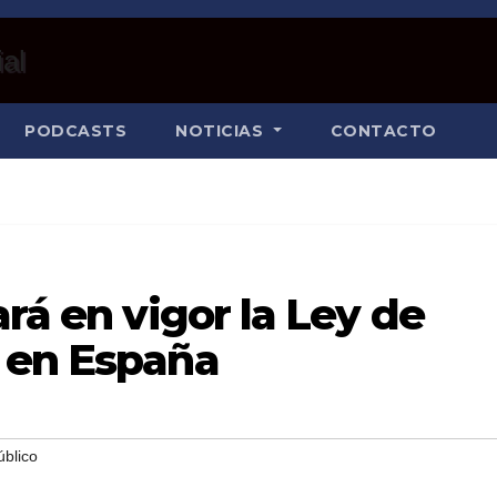
PODCASTS
NOTICIAS
CONTACTO
rá en vigor la Ley de
 en España
úblico