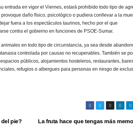
u entrada en vigor el Viernes, estará prohibido todo tipo de agr
provoque daño físico, psicológico o pudiera conllevar a la mue
ejar fuera a los espectáculos taurinos, hecho por el que
arse contra el gobierno en funciones de PSOE-Sumar.
e animales en todo tipo de circunstancia, ya sea desde abandon
utanasia controlada por causas no recuperables. También se po
espacios públicos, alojamientos hosteleros, restaurantes, bares
nciales, refugios o albergues para personas en riesgo de exclu
 del pie?
La fruta hace que tengas más memo