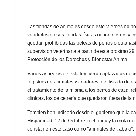
Las tiendas de animales desde este Viernes no p
venderlos en sus tiendas físicas ni por internet y
quedan prohibidas las peleas de perros o eutanas
supervisión veterinaria a partir de este próximo 2
Protección de los Derechos y Bienestar Animal
Varios aspectos de esta ley fueron aplazados debi
registros de animales y criadores o el listado de 
el tratamiento de la misma a los perros de caza, 
clínicas, los de cetrería que quedaron fuera de la 
También han indicado desde el gobierno que la cab
Hispanidad, 12 de Octubre, o el buey y la mula qu
constan en este caso como “animales de trabajo”.