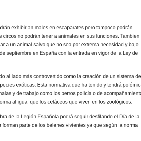
odrán exhibir animales en escaparates pero tampoco podrán
 los circos no podrán tener a animales en sus funciones. También
iar a un animal salvo que no sea por extrema necesidad y bajo
9 de septiembre en España con la entrada en vigor de la Ley de
do al lado más controvertido como la creación de un sistema de
especies exóticas. Esta normativa que ha tenido y tendrá polémic
rehalas y de trabajo como los perros policía o de acompañamient
norma al igual que los cetáceos que viven en los zoológicos.
ra de la Legión Española podrá seguir desfilando el Día de la
e forman parte de los belenes vivientes ya que según la norma