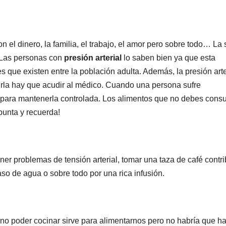
 el dinero, la familia, el trabajo, el amor pero sobre todo… La 
. Las personas con
presión arterial
lo saben bien ya que esta
ue existen entre la población adulta. Además, la presión arte
irla hay que acudir al médico. Cuando una persona sufre
ta para mantenerla controlada. Los alimentos que no debes cons
punta y recuerda!
ner problemas de tensión arterial, tomar una taza de café contr
so de agua o sobre todo por una rica infusión.
no poder cocinar sirve para alimentarnos pero no habría que ha