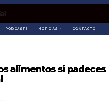
PODCASTS
NOTICIAS
CONTACTO
s alimentos si padeces
l
ico