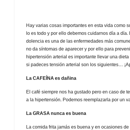
Hay varias cosas importantes en esta vida como son
lo es todo y por ello debemos cuidarnos día a día
dolencia es una de las enfermedades más comunes q
no da síntomas de aparecer y por ello para preven
hipertensión arterial es importante llevar una die
si padeces tensión arterial son los siguientes… ¡A
La CAFEÍNA es dañina
El café siempre nos ha gustado pero en caso de te
a la hipertensión. Podemos reemplazarla por un va
La GRASA nunca es buena
La comida frita jamás es buena y en ocasiones de 