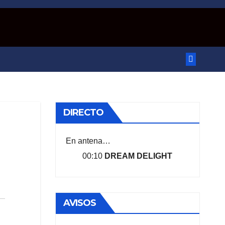
DIRECTO
En antena…
00:10
DREAM DELIGHT
AVISOS