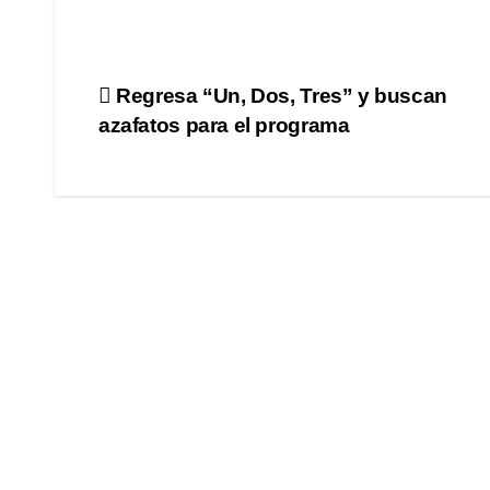
Navegación
Regresa “Un, Dos, Tres” y buscan
azafatos para el programa
de
entradas