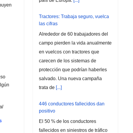
país de Europa.
[...]
ibuyen
Tractores: Trabaja seguro, vuelca
las cifras
Alrededor de 60 trabajadores del
campo pierden la vida anualmente
en vuelcos con tractores que
carecen de los sistemas de
protección que podrían haberles
nso
salvado. Una nueva campaña
algún
trata de
[...]
446 conductores fallecidos dan
al
positivo
s
El 50 % de los conductores
fallecidos en siniestros de tráfico