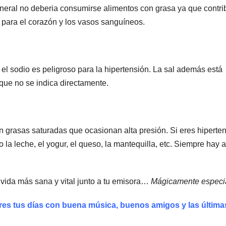
eneral no deberia consumirse alimentos con grasa ya que contr
 para el corazón y los vasos sanguíneos.
el sodio es peligroso para la hipertensión. La sal además está
que no se indica directamente.
n grasas saturadas que ocasionan alta presión. Si eres hiperte
la leche, el yogur, el queso, la mantequilla, etc. Siempre hay 
vida más sana y vital junto a tu emisora…
Mágicamente especi
res tus días con buena música, buenos amigos y las última