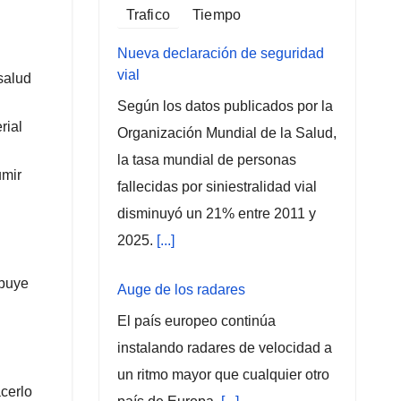
Trafico
Tiempo
Nueva declaración de seguridad
vial
salud
Según los datos publicados por la
rial
Organización Mundial de la Salud,
la tasa mundial de personas
umir
fallecidas por siniestralidad vial
disminuyó un 21% entre 2011 y
2025.
[...]
ibuye
Auge de los radares
El país europeo continúa
instalando radares de velocidad a
un ritmo mayor que cualquier otro
cerlo