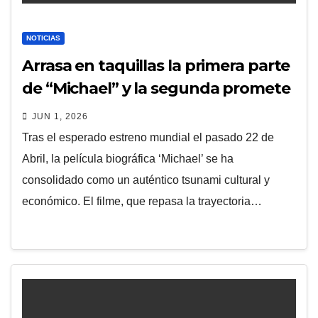
NOTICIAS
Arrasa en taquillas la primera parte
de “Michael” y la segunda promete
dar batalla
JUN 1, 2026
Tras el esperado estreno mundial el pasado 22 de
Abril, la película biográfica ‘Michael’ se ha
consolidado como un auténtico tsunami cultural y
económico. El filme, que repasa la trayectoria…