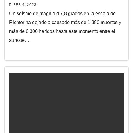
esta madrugada
FEB 6, 2023
Un seísmo de magnitud 7,8 grados en la escala de
Richter ha dejado a causado más de 1.380 muertos y
más de 6.300 heridos hasta este momento entre el
sureste…