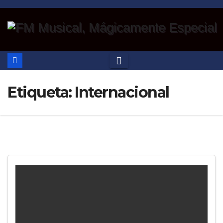
Saltar
al
contenido
Etiqueta:
Internacional