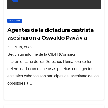
NOTICIAS
Agentes de la dictadura castrista
asesinaron a Oswaldo Payá y a
Harold Cepero
JUN 13, 2023
Según un informe de la CIDH (Comisión
Interamericana de los Derechos Humanos) se ha
determinado con numerosas pruebas que agentes
estatales cubanos son participes del asesinato de los
opositores a…