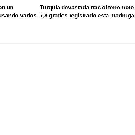
on un
Turquía devastada tras el terremoto
usando varios
7,8 grados registrado esta madrug