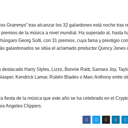
s Grammys” tras alcanzar los 32 galardones está noche tras re
 premios de la música a nivel mundial. Ha superado al, hasta 
húngaro Georg Solti, con 31 premios, cuya fama y prestigio con
 más galardonados se sitúa el aclamado productor Quincy Jones
 destacado Harry Styles, Lizzo, Bonnie Raitt, Samara Joy, Tayl
Glasper, Kendrick Lamar, Rubén Blades o Marc Anthony entre ot
la fiesta de la música que este año se ha celebrado en el Crypt
os Angeles Clippers.