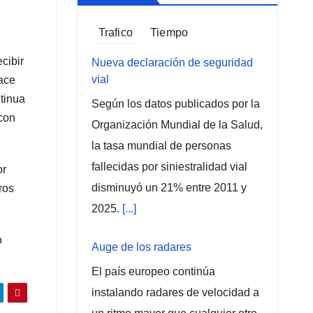
Trafico
Tiempo
cibir
Nueva declaración de seguridad
vial
hace
tinua
Según los datos publicados por la
 con
Organización Mundial de la Salud,
la tasa mundial de personas
fallecidas por siniestralidad vial
or
disminuyó un 21% entre 2011 y
ros
2025.
[...]
o
Auge de los radares
El país europeo continúa
instalando radares de velocidad a