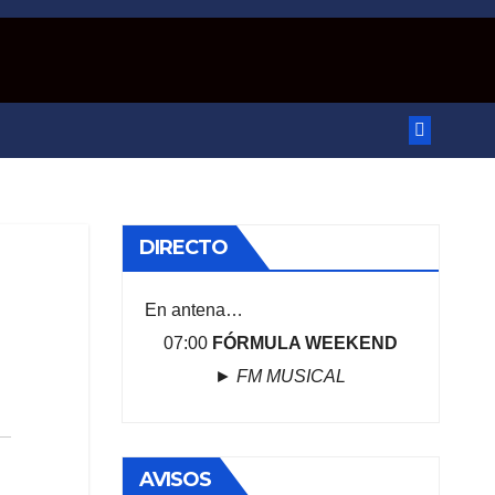
DIRECTO
En antena…
07:00
FÓRMULA WEEKEND
►
FM MUSICAL
AVISOS