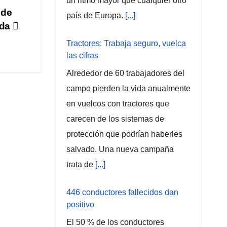
un ritmo mayor que cualquier otro
 de
país de Europa.
[...]
ada
Tractores: Trabaja seguro, vuelca
las cifras
Alrededor de 60 trabajadores del
campo pierden la vida anualmente
en vuelcos con tractores que
carecen de los sistemas de
protección que podrían haberles
salvado. Una nueva campaña
trata de
[...]
446 conductores fallecidos dan
positivo
El 50 % de los conductores